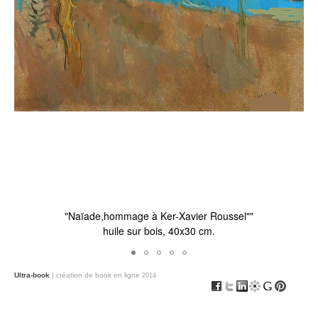
"Naïade,hommage à Ker-Xavier Roussel""
huile sur bois, 40x30 cm.
Ultra-book
| création de book en ligne
2014